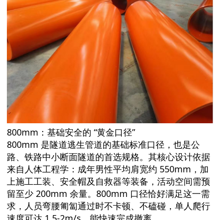
800mm：基础安全的 “黄金口径”
800mm 是隧道逃生管道的基础标准口径，也是公
路、铁路中小断面隧道的首选规格。其核心设计依据
来自人体工程学：成年男性平均肩宽约 550mm，加
上施工工装、安全帽及自救器等装备，活动空间需预
留至少 200mm 余量。800mm 口径恰好满足这一需
求，人员弯腰匍匐通过时不卡顿、不磕碰，单人爬行
速度可达 1.5-2m/s，能快速完成撤离。