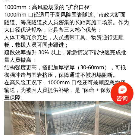
1000mm：高风险场景的 “扩容口径”
1000mm 口径适用于高风险围岩隧道、市政大断面
隧道、海底隧道及人员密集的长距离施工场景。作为
大口径优选规格，它具备三大核心优势：
人体工程冗余充足，人员携带工具、物资通行更顺
畅，救援人员可同步跟进；
疏散效率提升 30% 以上，紧急情况下能快速完成批
量人员撤离；
结构强度更高，搭配加厚壁厚（30-60mm），可抵
御强冲击与围岩挤压，保障通道不被坍塌阻断。
在高风险工况下，1000mm 口径还可兼顾应急物资
输送，为被困人员提供补给，是 “保命 + 保救援” 的双
重保障。