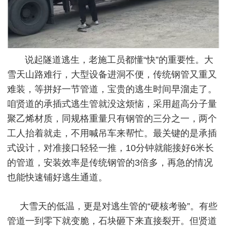
说起隧道逃生，老施工员都懂“快”的重要性。大
雪天山路难行，大型设备进洞不便，传统钢管又重又
难装，等拼好一节管道，宝贵的逃生时间早溜走了。
咱贤道的承插式逃生管就没这烦恼，采用超高分子量
聚乙烯材质，同规格重量只有钢管的三分之一，两个
工人抬着就走，不用喊吊车来帮忙。最关键的是承插
式设计，对准接口轻轻一推，10分钟就能接好6米长
的管道，安装效率是传统钢管的3倍多，再急的情况
也能快速铺好逃生通道。
大雪天的低温，更是对逃生管的“硬核考验”。有些
管道一到零下就变脆，石块砸下来直接裂开。但贤道