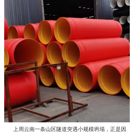
上周云南一条山区隧道突遇小规模坍塌，正是因