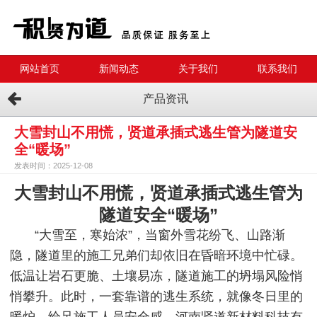
网站首页
新闻动态
关于我们
联系我们
产品资讯
大雪封山不用慌，贤道承插式逃生管为隧道安
全“暖场”
发表时间：2025-12-08
大雪封山不用慌，贤道承插式逃生管为
隧道安全“暖场”
“大雪至，寒始浓”，当窗外雪花纷飞、山路渐
隐，隧道里的施工兄弟们却依旧在昏暗环境中忙碌。
低温让岩石更脆、土壤易冻，隧道施工的坍塌风险悄
悄攀升。此时，一套靠谱的逃生系统，就像冬日里的
暖炉，给足施工人员安全感。河南贤道新材料科技有