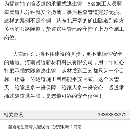
为提前铺了咱贤道的承插式逃生管，5名施工人员顺
着管道几分钟就安全撤离，事后检查管道完好无损。
这样的案例不是个例，从东北严寒的矿山隧道到南方
多雨的公路隧道，贤道逃生管已经守护了上万个施工
岗位。
大雪纷飞，挡不住建设的脚步，更不能挡住安全
的通道。河南贤道新材料科技有限公司，用十年匠心
打磨承插式隧道逃生管，从材质到工艺都只为一个目
标：让每一位隧道施工者都能平安回家。这个大雪
天，给隧道多一份保障，给家人多一份安心，贤道承
插式隧道逃生管，是您最可靠的安全伙伴！
相关资讯
13383833372
隧道逃生管弯头能现场工况定制吗？河南贤道定制弯头为您解惑